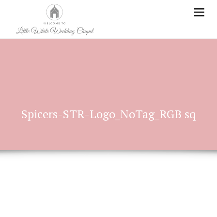
Spicers-STR-Logo_NoTag_RGB sq